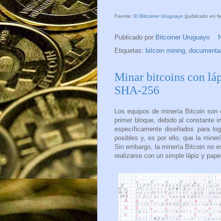
Fuente:
El Bitcoiner Uruguayo
(publicado en f
Publicado por
Bitcoiner Uruguayo
Etiquetas:
bitcoin mining
,
documenta
Minar bitcoins con láp
SHA-256
Los equipos de minería Bitcoin son
primer bloque, debido al constante i
específicamente diseñados para log
posibles y, es por ello, que la miner
Sin embargo, la minería Bitcoin no 
realizarse con un simple lápiz y pape