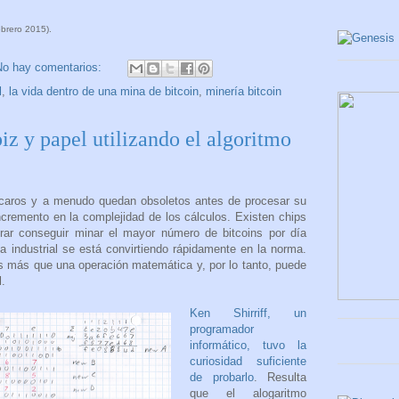
ebrero 2015).
No hay comentarios:
l
,
la vida dentro de una mina de bitcoin
,
minería bitcoin
iz y papel utilizando el algoritmo
 caros y a menudo quedan obsoletos antes de procesar su
ncremento en la complejidad de los cálculos. Existen chips
rar conseguir minar el mayor número de bitcoins por día
ía industrial se está convirtiendo rápidamente en la norma.
es más que una operación matemática y, por lo tanto, puede
l.
Ken Shirriff, un
programador
informático, tuvo la
curiosidad suficiente
de probarlo
. Resulta
que el alogaritmo