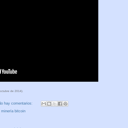
octubre de 2014).
No hay comentarios:
,
minería bitcoin