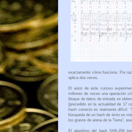
exactamente cómo funciona. Por raz
aplica dos veces.
El autor de este curioso experime
millones de veces una operación cri
bloque de datos de entrada se obtie
(precedido en la actualidad de 17 c
hash correcto es realmente difícil:
búsqueda de un hash de éxito es más 
los granos de arena de la Tierra”, aseg
El algoritmo del hash SHA-256 tom