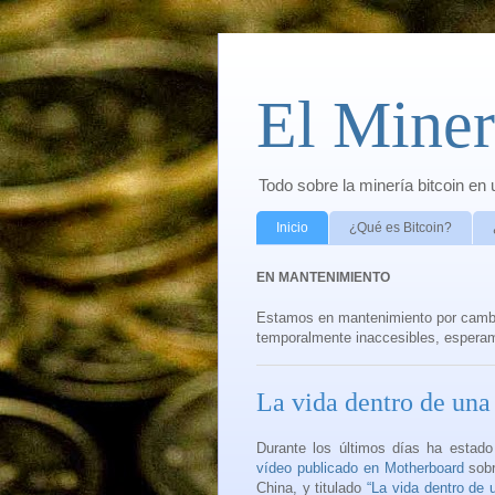
El Miner
Todo sobre la minería bitcoin en
Inicio
¿Qué es Bitcoin?
EN MANTENIMIENTO
Estamos en mantenimiento por cambio
temporalmente inaccesibles, espera
La vida dentro de una
Durante los últimos días ha estad
vídeo publicado en Motherboard
sobr
China, y titulado
“La vida dentro de 