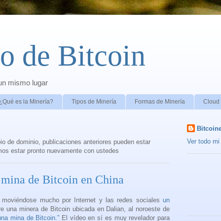
o de Bitcoin
 un mismo lugar
¿Qué es la Minería?
Tipos de Minería
Formas de Minería
Cloud
Bitcoin
Ver todo mi 
 de dominio, publicaciones anteriores pueden estar
mos estar pronto nuevamente con ustedes
 mina de Bitcoin en China
o moviéndose mucho por Internet y las redes sociales
un
e una minera de Bitcoin ubicada en Dalian, al noroeste de
una mina de Bitcoin.”
El vídeo en sí es muy revelador para